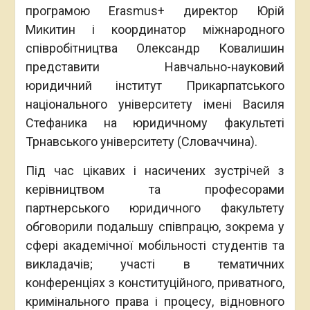
програмою Erasmus+ директор Юрій
Микитин і координатор міжнародного
співробітництва Олександр Ковалишин
представити Навчально-науковий
юридичний інститут Прикарпатського
національного університету імені Василя
Стефаника на юридичному факультеті
Трнавського університету (Словаччина).
Під час цікавих і насичених зустрічей з
керівництвом та професорами
партнерського юридичного факультету
обговорили подальшу співпрацю, зокрема у
сфері академічної мобільності студентів та
викладачів; участі в тематичних
конференціях з конституційного, приватного,
кримінального права і процесу, відновного