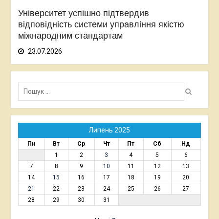
Університет успішно підтвердив
відповідність системи управління якістю
міжнародним стандартам
23.07.2026
Пошук:
Липень 2025
Пн
Вт
Ср
Чт
Пт
Сб
Нд
1
2
3
4
5
6
7
8
9
10
11
12
13
14
15
16
17
18
19
20
21
22
23
24
25
26
27
28
29
30
31