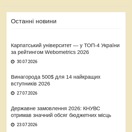
Останні новини
Карпатський університет — у ТОП-4 України
за рейтингом Webometrics 2026
30.07.2026
Винагорода 500$ для 14 найкращих
вступників 2026
27.07.2026
Державне замовлення 2026: КНУВС
отримав значний обсяг бюджетних місць
23.07.2026