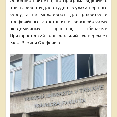
Особливо приємно, що програма відкриває
нові горизонти для студентів уже з першого
курсу, а це можливості для розвитку й
професійного зростання в європейському
академічному просторі, обираючи
Прикарпатський національний університет
імені Василя Стефаника.