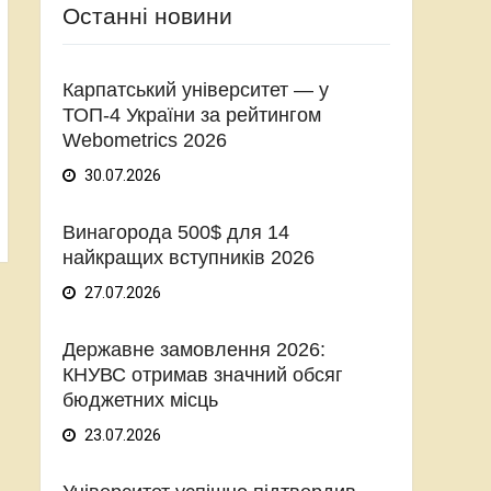
Останні новини
Карпатський університет — у
ТОП-4 України за рейтингом
Webometrics 2026
30.07.2026
Винагорода 500$ для 14
найкращих вступників 2026
27.07.2026
Державне замовлення 2026:
КНУВС отримав значний обсяг
бюджетних місць
23.07.2026