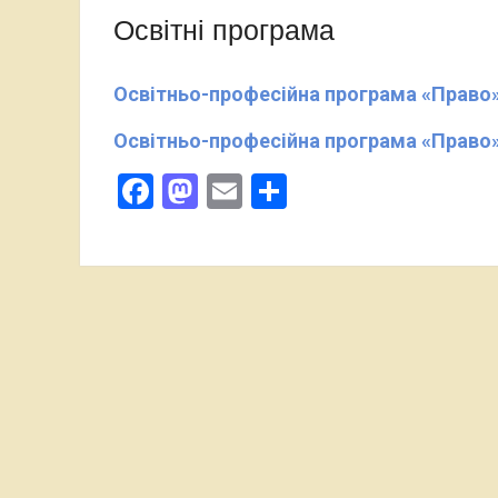
Освітні програма
Освітньо-професійна програма «Право» 
Освітньо-професійна програма «Право» 
Facebook
Mastodon
Email
Поділитися