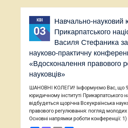
Навчально-науковий 
КВІ
03
Прикарпатського наці
Василя Стефаника за
науково-практичну конференц
«Вдосконалення правового р
науковців»
ШАНОВНІ КОЛЕГИ! Інформуємо Вас, що 9 
юридичному інституті Прикарпатського н
відбудеться щорічна Всеукраїнська нау
правового регулювання: погляд молодих 
Основні напрямки роботи конференції: 1)