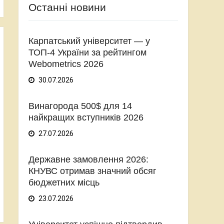
Останні новини
Карпатський університет — у
ТОП-4 України за рейтингом
Webometrics 2026
30.07.2026
Винагорода 500$ для 14
найкращих вступників 2026
27.07.2026
Державне замовлення 2026:
КНУВС отримав значний обсяг
бюджетних місць
23.07.2026