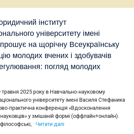
юридичний інститут
онального університету імені
прошує на щорічну Всеукраїнську
ію молодих вчених і здобувачів
егулювання: погляд молодих
травня 2025 року в Навчально-науковому
аціонального університету імені Василя Стефаника
ково-практична конференція «Вдосконалення
науковців» у змішаній формі (оффлайн+онлайн).
 філософські,
Читати далі