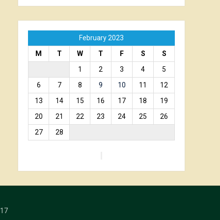
February 2023
M
T
W
T
F
S
S
1
2
3
4
5
6
7
8
9
10
11
12
13
14
15
16
17
18
19
20
21
22
23
24
25
26
27
28
17